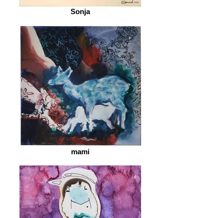
Sonja
mami