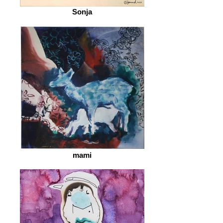
Sonja
mami