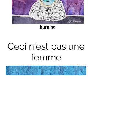
burning
Ceci n'est pas une
femme
Die Reihe zeigen scheinbar Frauen in